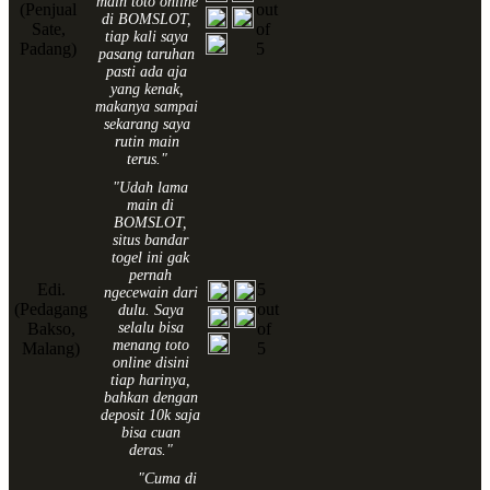
main toto online
(Penjual
out
di BOMSLOT,
Sate,
of
tiap kali saya
Padang)
5
pasang taruhan
pasti ada aja
yang kenak,
makanya sampai
sekarang saya
rutin main
terus."
"Udah lama
main di
BOMSLOT,
situs bandar
togel ini gak
pernah
Edi.
5
ngecewain dari
(Pedagang
out
dulu. Saya
Bakso,
selalu bisa
of
menang toto
Malang)
5
online disini
tiap harinya,
bahkan dengan
deposit 10k saja
bisa cuan
deras."
"Cuma di