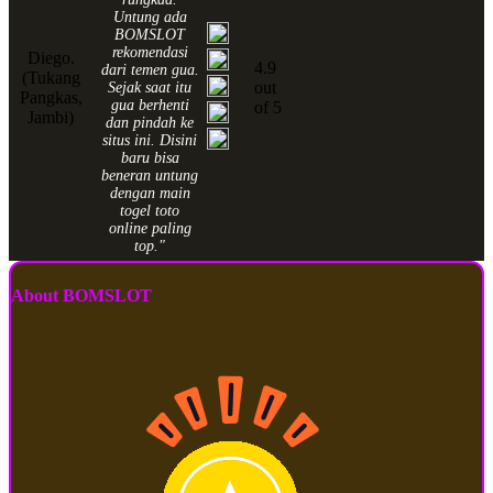
Untung ada
BOMSLOT
rekomendasi
Diego.
4.9
dari temen gua.
(Tukang
out
Sejak saat itu
Pangkas,
gua berhenti
of 5
Jambi)
dan pindah ke
situs ini. Disini
baru bisa
beneran untung
dengan main
togel toto
online paling
top."
About BOMSLOT