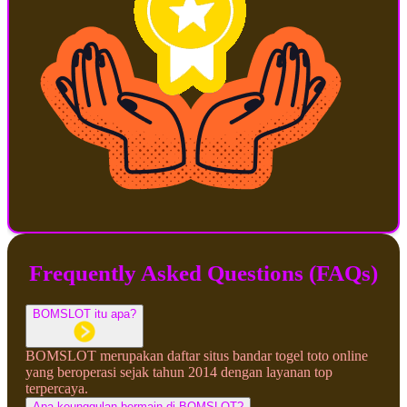
Frequently Asked Questions (FAQs)
BOMSLOT itu apa?
BOMSLOT merupakan daftar situs bandar togel toto online
yang beroperasi sejak tahun 2014 dengan layanan top
terpercaya.
Apa keunggulan bermain di BOMSLOT?