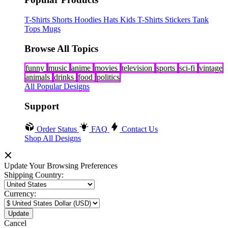
T-Shirts
Shorts
Hoodies
Hats
Kids T-Shirts
Stickers
Tank
Tops
Mugs
Browse All Topics
funny
music
anime
movies
television
sports
sci-fi
vintage
animals
drinks
food
politics
All Popular Designs
Support
Order Status
FAQ
Contact Us
Shop All Designs
Update Your Browsing Preferences
Shipping Country:
Currency:
Cancel