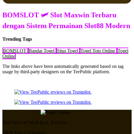
BOMSLOT 🛩️ Slot Maxwin Terbaru
dengan Sistem Permainan Slot88 Modern
Trending Tags
BOMSLOT
Bandar Togel
Situs Togel
Togel Toto Online
Togel
Online
The links above have been automatically generated based on tag
usage by third-party designers on the TeePublic platform.
Don't love it? We'll fix it. For free.
100% Free Exchanges.