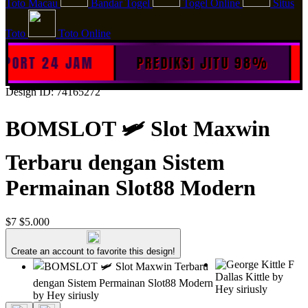
Toto Macau
Bandar Togel
Togel Online
Situs
Toto
Toto Online
24 JAM
PREDIKSI JITU 98%
WD CE
Design ID: 74165272
BOMSLOT 🛩️ Slot Maxwin
Terbaru dengan Sistem
Permainan Slot88 Modern
$7
$5.000
Create an account to favorite this design!