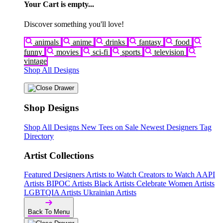
Your Cart is empty...
Discover something you'll love!
animals
anime
drinks
fantasy
food
funny
movies
sci-fi
sports
television
vintage
Shop All Designs
Shop Designs
Shop All Designs
New Tees on Sale
Newest Designers
Tag
Directory
Artist Collections
Featured Designers
Artists to Watch
Creators to Watch
AAPI
Artists
BIPOC Artists
Black Artists
Celebrate Women Artists
LGBTQIA Artists
Ukrainian Artists
Back To Menu