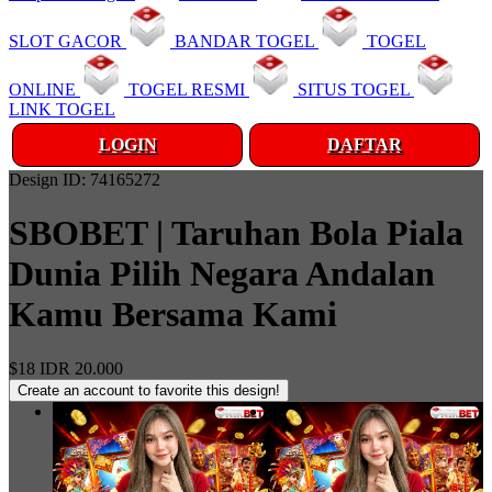
SLOT GACOR
BANDAR TOGEL
TOGEL
ONLINE
TOGEL RESMI
SITUS TOGEL
LINK TOGEL
LOGIN
DAFTAR
Design ID: 74165272
SBOBET | Taruhan Bola Piala
Dunia Pilih Negara Andalan
Kamu Bersama Kami
$18
IDR 20.000
Create an account to favorite this design!