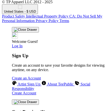
© TP Apparel LLC 2012 - 2025
United States - $ USD
Product Safety
Intellectual Property Policy
CA: Do Not Sell My
Personal Information
Privacy Policy
Terms
Welcome Guest!
Log In
Sign Up
Create an account to save your favorite designs for viewing
anytime, on any device.
Create an Account
Artist Sign Up
About TeePublic
Social
Responsibility
Create Account