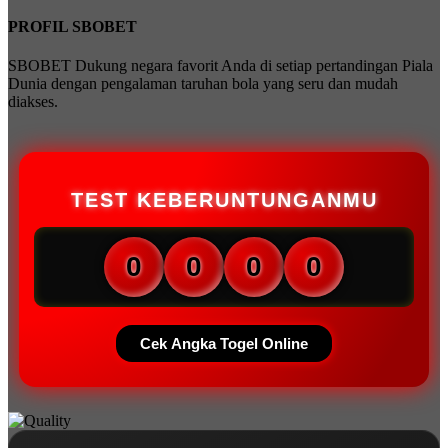
PROFIL SBOBET
SBOBET Dukung negara favorit Anda di setiap pertandingan Piala
Dunia dengan pengalaman taruhan bola yang seru dan mudah
diakses.
TEST KEBERUNTUNGANMU
0
0
0
0
Cek Angka Togel Online