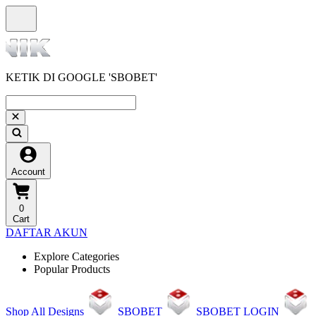
KETIK DI GOOGLE 'SBOBET'
Account
0
Cart
DAFTAR AKUN
Explore Categories
Popular Products
Shop All Designs
SBOBET
SBOBET LOGIN