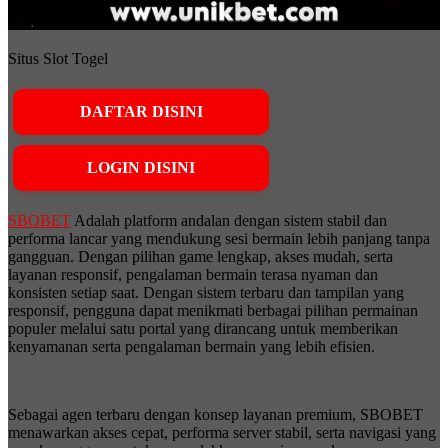
Situs Slot Togel
DAFTAR DISINI
LOGIN DISINI
SBOBET
Adalah platform andalan dengan sistem stabil dan
performa lancar yang mendukung sesi bermain lebih panjang tanpa
gangguan. Dengan pilihan game lengkap, akses mudah, serta
layanan responsif, pengalaman bermain terasa nyaman dan
konsisten setiap saat. Dengan sistem terbaru dan tampilan yang
responsif, pengguna dapat menikmati berbagai pilihan permainan
populer melalui satu portal yang dirancang untuk memberikan
kenyamanan serta pengalaman bermain yang lebih efisien.
Sebagai agen terbaru dengan konsep layanan premium, SBOBET
menawarkan akses cepat, performa server stabil, serta navigasi yang