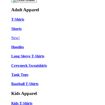
Adult Apparel
T-Shirts
Shorts
New!
Hoodies
Long Sleeve T-Shirts
Crewneck Sweatshirts
Tank Tops
Baseball T-Shirts
Kids Apparel
Kids T-Shirts