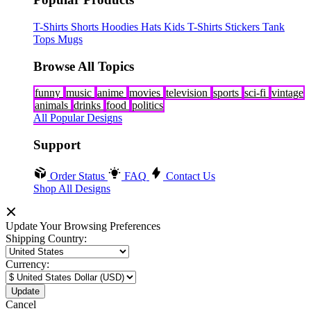
T-Shirts
Shorts
Hoodies
Hats
Kids T-Shirts
Stickers
Tank
Tops
Mugs
Browse All Topics
funny
music
anime
movies
television
sports
sci-fi
vintage
animals
drinks
food
politics
All Popular Designs
Support
Order Status
FAQ
Contact Us
Shop All Designs
Update Your Browsing Preferences
Shipping Country:
Currency:
Cancel