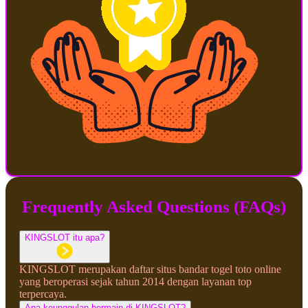
Frequently Asked Questions (FAQs)
KINGSLOT itu apa?
KINGSLOT merupakan daftar situs bandar togel toto online
yang beroperasi sejak tahun 2014 dengan layanan top
terpercaya.
Apa keunggulan bermain di KINGSLOT?